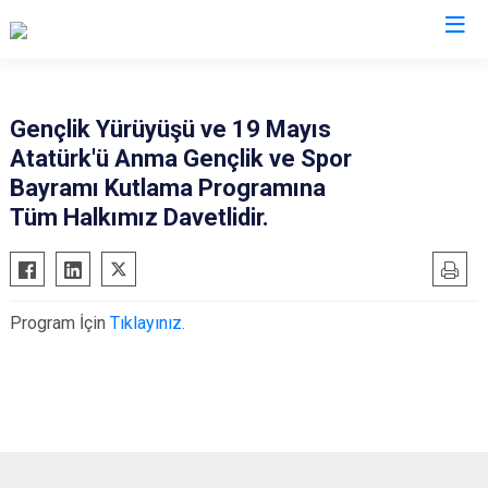
Iğdır
Gençlik Yürüyüşü ve 19 Mayıs
Atatürk'ü Anma Gençlik ve Spor
Aralık
Bayramı Kutlama Programına
Karakoyunlu
Tüm Halkımız Davetlidir.
Tuzluca
Merkez
Program İçin
Tıklayınız.