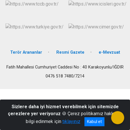
Terör Arananlar
Resmi Gazete
e-Mevzuat
Fatih Mahallesi Cumhuriyet Caddesi No : 40 Karakoyunlu/IĞDIR
0476 518 7480/7214
Sizlere daha iyi hizmet verebilmek için sitemizde
çerezlere yer veriyoruz
🍪 Çerez politikamız hakkında
bilgi edinmek için
tıklayınız
Kabul et